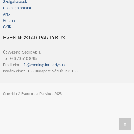
Szolgáltatások
Csomagajánlatok
Árak
Galéria
GYIK
EVENINGSTAR PARTYBUS
Ügyvezető: Szólik Attila
Tel. +36 70 510 8795
Email cím:
info@eveningstar-partybus.hu
Irodánk címe: 1138 Budapest, Váci út 152-156.
Copyright © Eveningstar Partybus, 2026