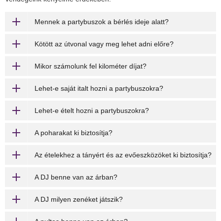
Mennek a partybuszok a bérlés ideje alatt?
Kötött az útvonal vagy meg lehet adni előre?
Mikor számolunk fel kilométer díjat?
Lehet-e saját italt hozni a partybuszokra?
Lehet-e ételt hozni a partybuszokra?
A poharakat ki biztosítja?
Az ételekhez a tányért és az evőeszközöket ki biztosítja?
A DJ benne van az árban?
A DJ milyen zenéket játszik?