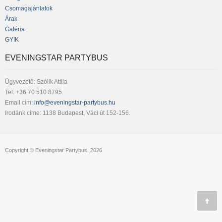
Csomagajánlatok
Árak
Galéria
GYIK
EVENINGSTAR PARTYBUS
Ügyvezető: Szólik Attila
Tel. +36 70 510 8795
Email cím:
info@eveningstar-partybus.hu
Irodánk címe: 1138 Budapest, Váci út 152-156.
Copyright © Eveningstar Partybus, 2026