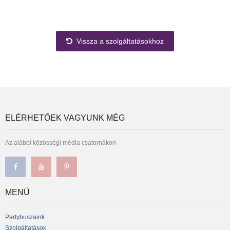
Vissza a szolgáltatásokhoz
ELÉRHETŐEK VAGYUNK MÉG
Az alábbi közösségi média csatornákon
MENÜ
Partybuszaink
Szolgáltatások