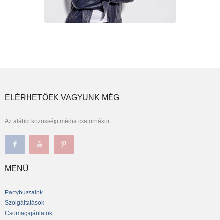
ELÉRHETŐEK VAGYUNK MÉG
Az alábbi közösségi média csatornákon
MENÜ
Partybuszaink
Szolgáltatások
Csomagajánlatok