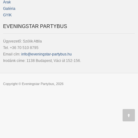
Árak
Galéria
GYIK
EVENINGSTAR PARTYBUS
Ügyvezető: Szólik Attila
Tel. +36 70 510 8795
Email cím:
info@eveningstar-partybus.hu
Irodánk címe: 1138 Budapest, Váci út 152-156.
Copyright © Eveningstar Partybus, 2026