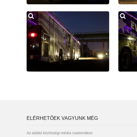
ELÉRHETŐEK VAGYUNK MÉG
Az alábbi közösségi média csatornákon