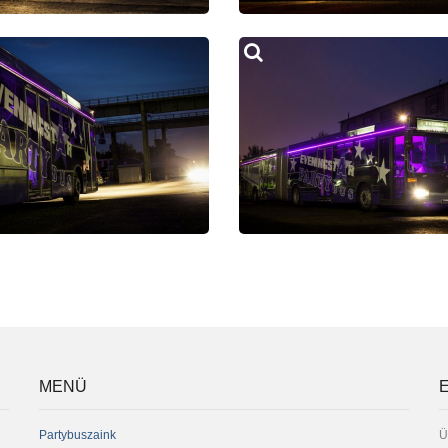
MENÜ
Partybuszaink
Ü