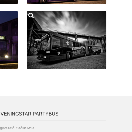
EVENINGSTAR PARTYBUS
gyvezető: Szólik Attila